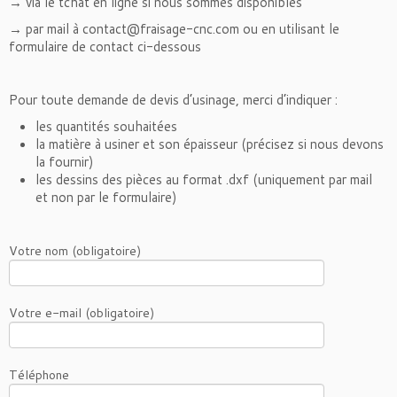
→ via le tchat en ligne si nous sommes disponibles
→ par mail à contact@fraisage-cnc.com ou en utilisant le
formulaire de contact ci-dessous
Pour toute demande de devis d’usinage, merci d’indiquer :
les quantités souhaitées
la matière à usiner et son épaisseur (précisez si nous devons
la fournir)
les dessins des pièces au format .dxf (uniquement par mail
et non par le formulaire)
Votre nom (obligatoire)
Votre e-mail (obligatoire)
Téléphone